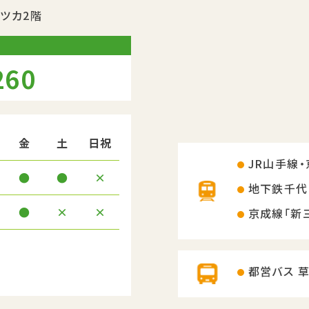
ツカ2階
260
金
土
日祝
JR山手線
●
●
×
地下鉄千代
●
×
×
京成線「新
都営バス 