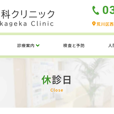
0
荒川区西
診療案内
検査と予防
人
休診日
Close