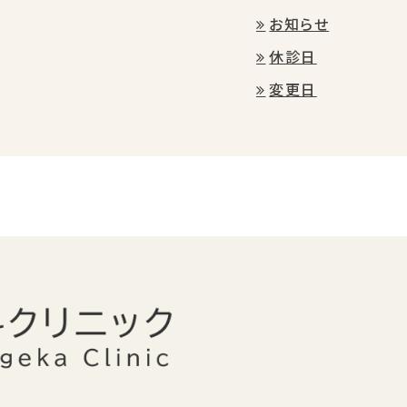
お知らせ
休診日
変更日