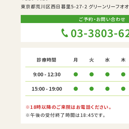
東京都荒川区西日暮里5-27-2
グリーンリーフオオ
ご予約・お問い合わせ
03-3803-6
診療時間
月
火
水
木
9:00 - 12:30
●
●
●
●
15:00 - 19:00
●
●
●
●
※18時以降のご来院はお電話ください。
※午後の受付終了時間は18:45です。