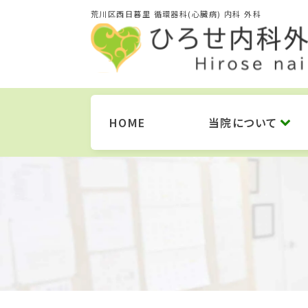
荒川区西日暮里 循環器科(心臓病) 内科 外科
HOME
当院について